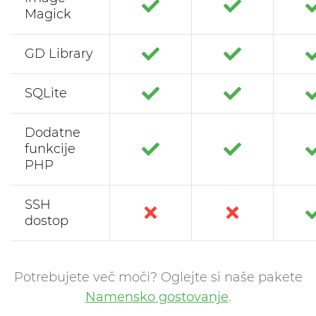
Magick
GD Library
SQLite
Dodatne
funkcije
PHP
SSH
dostop
Potrebujete več moči? Oglejte si naše pakete
Namensko gostovanje
.