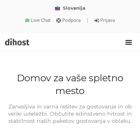
Slovenija
Live Chat
Podpora
|
Prijava
Domov za vaše spletno
mesto
Zanesljiva in varna rešitev za gostovanje in ob
veliki udeležbi. Občutite edinstveno hitrost in
stabilnost naših paketov gostovanja v oblaku.