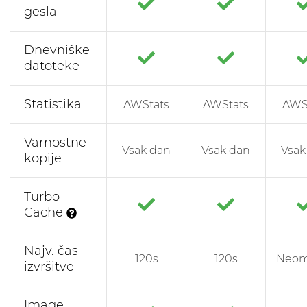
gesla
Dnevniške
datoteke
Statistika
AWStats
AWStats
AWS
Varnostne
Vsak dan
Vsak dan
Vsak
kopije
Turbo
Cache
Najv. čas
120s
120s
Neom
izvršitve
Image