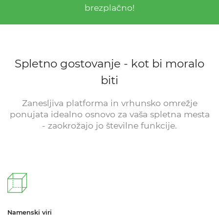
brezplačno!
Spletno gostovanje - kot bi moralo
biti
Zanesljiva platforma in vrhunsko omrežje
ponujata idealno osnovo za vaša spletna mesta
- zaokrožajo jo številne funkcije.
Namenski viri