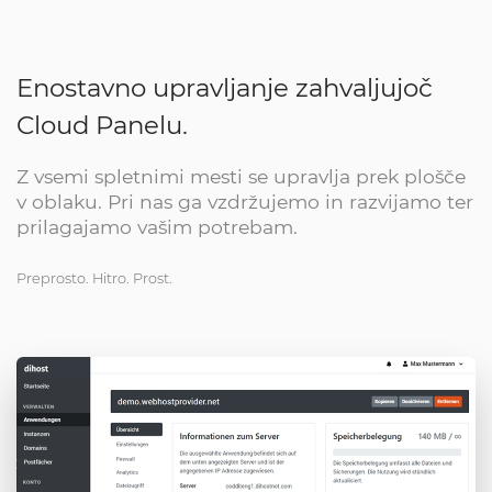
Enostavno upravljanje zahvaljujoč
Cloud Panelu.
Z vsemi spletnimi mesti se upravlja prek plošče
v oblaku. Pri nas ga vzdržujemo in razvijamo ter
prilagajamo vašim potrebam.
Preprosto. Hitro. Prost.