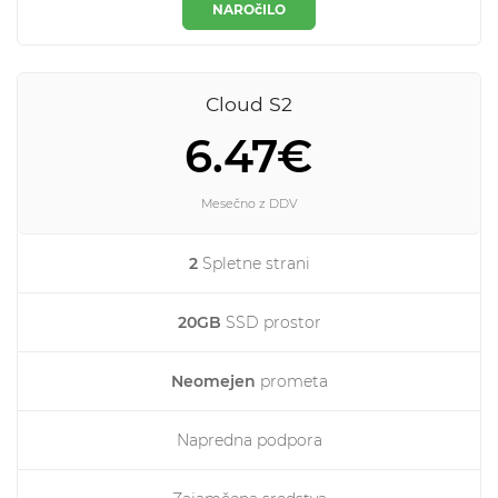
NAROčILO
Cloud S2
6.47€
Mesečno z DDV
2
Spletne strani
20GB
SSD prostor
Neomejen
prometa
Napredna podpora