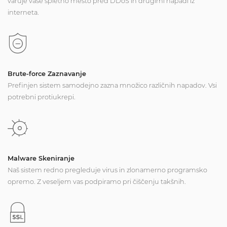
varuje vaše spletno mesto pred DDoS in drugimi napadi iz
interneta.
Brute-force Zaznavanje
Prefinjen sistem samodejno zazna množico različnih napadov. Vsi
potrebni protiukrepi.
Malware Skeniranje
Naš sistem redno pregleduje virus in zlonamerno programsko
opremo. Z veseljem vas podpiramo pri čiščenju takšnih.