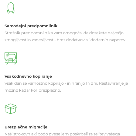
Samodejni predpomnilnik
Strežnik predpomnilnika vam omogoča, da dosežete največjo
zmogljivost in zanesljivost - brez dodatkov ali dodatnih naporov.
Vsakodnevno kopiranje
Vsak dan se varnostno kopirajo - in hranijo 14 dni. Restavriranje je
možno kadar koli brezplačno.
Brezplačne migracije
Naši strokovnjaki bodo z veseljem poskrbeli za selitev vašega