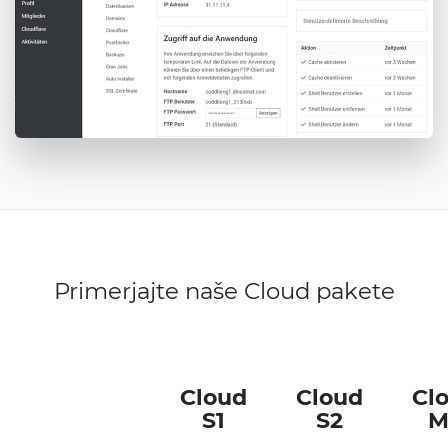
Primerjajte naše Cloud pakete
Cloud
Cloud
Cl
S1
S2
M