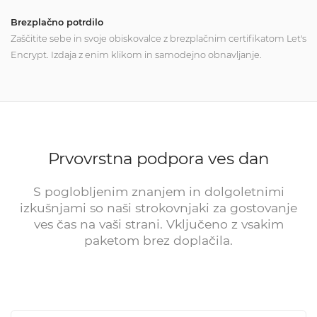
Brezplačno potrdilo
Zaščitite sebe in svoje obiskovalce z brezplačnim certifikatom Let's
Encrypt. Izdaja z enim klikom in samodejno obnavljanje.
Prvovrstna podpora ves dan
S poglobljenim znanjem in dolgoletnimi
izkušnjami so naši strokovnjaki za gostovanje
ves čas na vaši strani. Vključeno z vsakim
paketom brez doplačila.