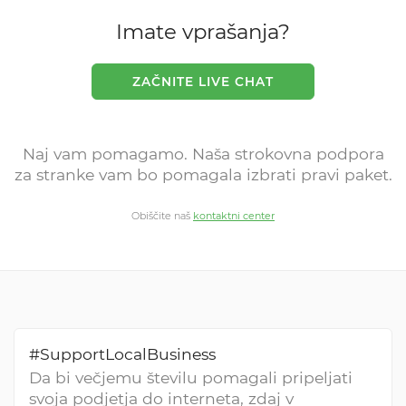
Imate vprašanja?
ZAČNITE LIVE CHAT
Naj vam pomagamo. Naša strokovna podpora
za stranke vam bo pomagala izbrati pravi paket.
Obiščite naš
kontaktni center
#SupportLocalBusiness
Da bi večjemu številu pomagali pripeljati
svoja podjetja do interneta, zdaj v