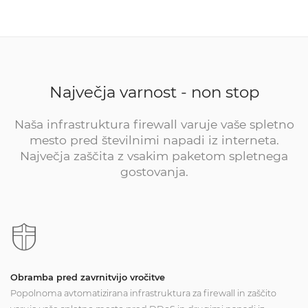
Največja varnost - non stop
Naša infrastruktura firewall varuje vaše spletno
mesto pred številnimi napadi iz interneta.
Največja zaščita z vsakim paketom spletnega
gostovanja.
Obramba pred zavrnitvijo vročitve
Popolnoma avtomatizirana infrastruktura za firewall in zaščito